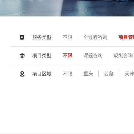
不限
全过程咨询
项目管
服务类型
房地产土地资产评估
不限
课题咨询
规划咨询
项目类型
预算编审
结算审计
全过
不限
重庆
西藏
天
项目区域
江西
河北
福建
山