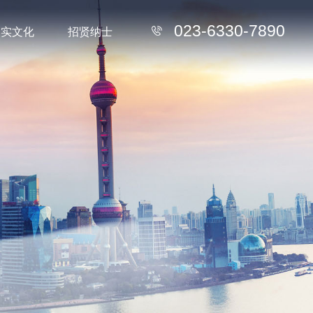
023-6330-7890
中实文化
招贤纳士