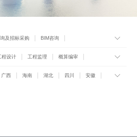
询及招标采购
BIM咨询
工程设计
工程监理
概算编审
广西
海南
湖北
四川
安徽
辽宁
吉林
甘肃
内蒙古