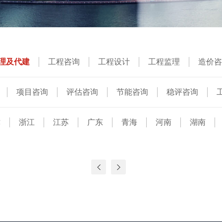
理及代建
工程咨询
工程设计
工程监理
造价咨
项目咨询
评估咨询
节能咨询
稳评咨询
程咨询
津
浙江
江苏
广东
青海
河南
湖南
东
山西
陕西
海外
云南
贵州
黑龙江