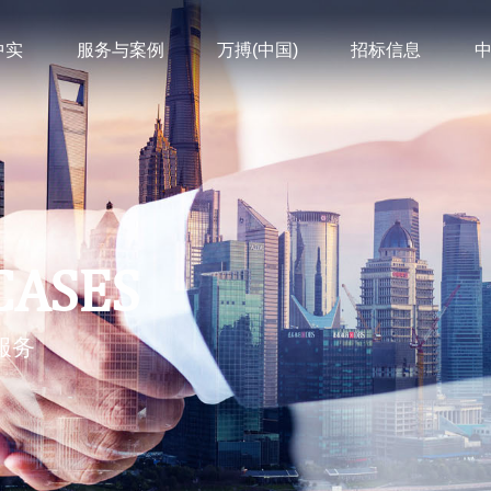
中实
服务与案例
万搏(中国)
招标信息
CASES
服务