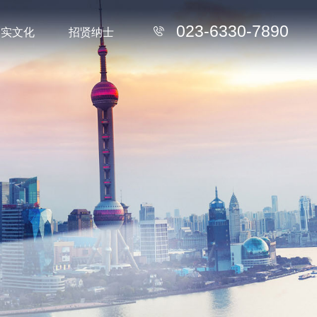
023-6330-7890
中实文化
招贤纳士