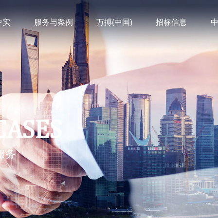
中实
服务与案例
万搏(中国)
招标信息
CASES
服务