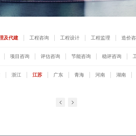
理及代建
工程咨询
工程设计
工程监理
造价咨
项目咨询
评估咨询
节能咨询
稳评咨询
程咨询
津
浙江
江苏
广东
青海
河南
湖南
东
山西
陕西
海外
云南
贵州
黑龙江