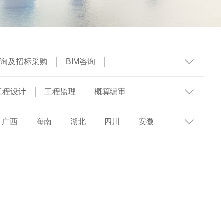
询及招标采购
BIM咨询
工程设计
工程监理
概算编审
广西
海南
湖北
四川
安徽
辽宁
吉林
甘肃
内蒙古