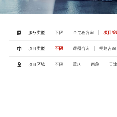
不限
全过程咨询
项目管
服务类型
房地产土地资产评估
不限
课题咨询
规划咨询
项目类型
预算编审
结算审计
全过
不限
重庆
西藏
天
项目区域
江西
河北
福建
山