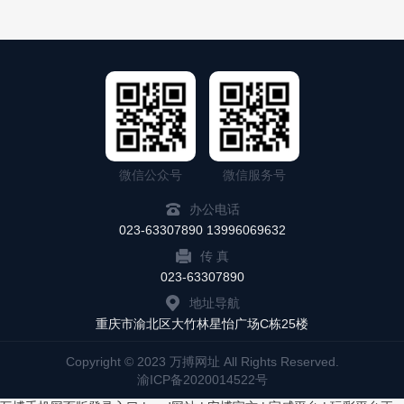
微信公众号
微信服务号
办公电话
023-63307890 13996069632
传 真
023-63307890
地址导航
重庆市渝北区大竹林星怡广场C栋25楼
Copyright © 2023 万搏网址 All Rights Reserved.
渝ICP备2020014522号