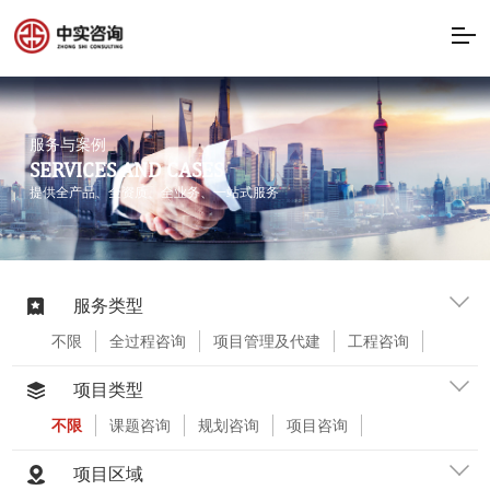
服务与案例
SERVICES AND CASES
提供全产品、全资质、全业务、一站式服务
服务类型
不限
全过程咨询
项目管理及代建
工程咨询
工程设计
工程监理
造价咨询及招标采购
BIM咨询
房地产土地资产评估
项目类型
不限
课题咨询
规划咨询
项目咨询
评估咨询
节能咨询
稳评咨询
工程设计
工程监理
概算编审
预算编审
结算审计
项目区域