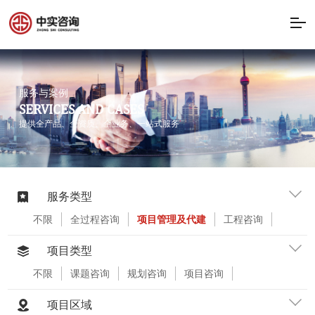
服务与案例
SERVICES AND CASES
提供全产品、全资质、全业务、一站式服务
服务类型
不限
全过程咨询
项目管理及代建
工程咨询
工程设计
工程监理
造价咨询及招标采购
BIM咨询
房地产土地资产评估
项目类型
不限
课题咨询
规划咨询
项目咨询
评估咨询
节能咨询
稳评咨询
工程设计
工程监理
概算编审
预算编审
结算审计
项目区域